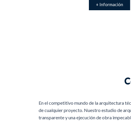
+ Información
C
En el competitivo mundo de la arquitectura técn
de cualquier proyecto. Nuestro estudio de arqui
transparente y una ejecución de obra impecabl