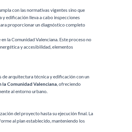
cumpla con las normativas vigentes sino que
 y edificación lleva a cabo inspecciones
, para proporcionar un diagnóstico completo
le en la Comunidad Valenciana. Este proceso no
 energética y accesibilidad, elementos
 de arquitectura técnica y edificación con un
en la Comunidad Valenciana
, ofreciendo
mente al entorno urbano.
zación del proyecto hasta su ejecución final. La
forme al plan establecido, manteniendo los