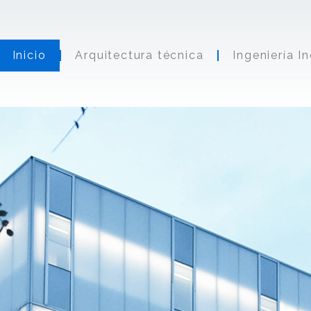
Inicio
Arquitectura técnica
Ingeniería In