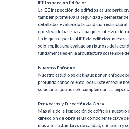
IEE Inspección Edificios
La
IEE inspección de edificios
es una parte cr
también promueva la seguridad y bienestar de 
detalladas, evaluando la condición estructural
que sirva de base para cualquier intervención n
En lo que respecta al
IEE de edificios
, nuestra
solo implica una evaluación rigurosa de la condi
fundamentales en la arquitectura sostenible de
Nuestro Enfoque
Nuestro estudio se distingue por un enfoque pe
profundo conocimiento local. Este enfoque nos
soluciones que no solo cumplen con las expect
Proyectos y Dirección de Obra
Más allá de la inspección de edificios, nuestro
dirección de obra
es un componente clave de 
más altos estándares de calidad, eficiencia y s