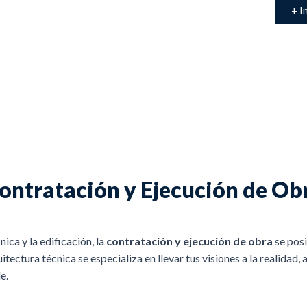
+ I
ontratación y Ejecución de Ob
ica y la edificación, la
contratación y ejecución de obra
se posi
tectura técnica se especializa en llevar tus visiones a la realida
e.