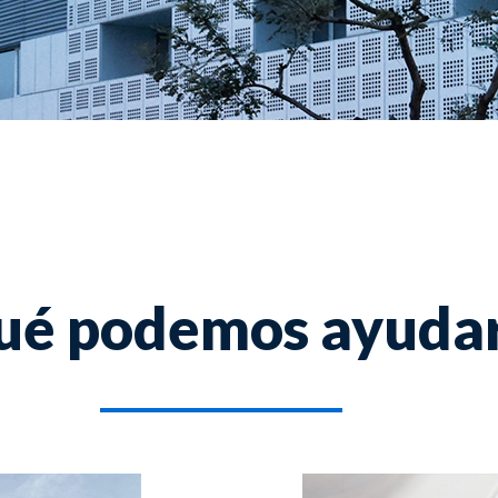
ué podemos ayuda