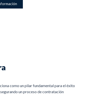
nformación
ra
ciona como un pilar fundamental para el éxito
d, asegurando un proceso de contratación