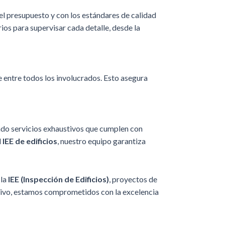
el presupuesto y con los estándares de calidad
ios para supervisar cada detalle, desde la
 entre todos los involucrados. Esto asegura
endo servicios exhaustivos que cumplen con
l
IEE de edificios
, nuestro equipo garantiza
 la
IEE (Inspección de Edificios)
, proyectos de
ativo, estamos comprometidos con la excelencia