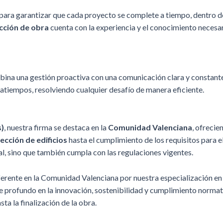
 para garantizar que cada proyecto se complete a tiempo, dentro d
cción de obra
cuenta con la experiencia y el conocimiento necesar
ina una gestión proactiva con una comunicación clara y constante
ratiempos, resolviendo cualquier desafío de manera eficiente.
s)
, nuestra firma se destaca en la
Comunidad Valenciana
, ofreci
pección de edificios
hasta el cumplimiento de los requisitos para e
al, sino que también cumpla con las regulaciones vigentes.
ferente en la Comunidad Valenciana por nuestra especialización en
ue profundo en la innovación, sostenibilidad y cumplimiento norm
sta la finalización de la obra.