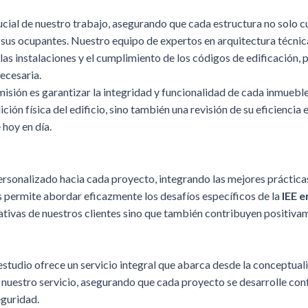
ucial de nuestro trabajo, asegurando que cada estructura no solo 
sus ocupantes. Nuestro equipo de expertos en arquitectura técnica
, las instalaciones y el cumplimiento de los códigos de edificación
ecesaria.
 misión es garantizar la integridad y funcionalidad de cada inmueb
ción física del edificio, sino también una revisión de su eficiencia
 hoy en día.
rsonalizado hacia cada proyecto, integrando las mejores prácticas
 permite abordar eficazmente los desafíos específicos de la
IEE 
ativas de nuestros clientes sino que también contribuyen positiva
 estudio ofrece un servicio integral que abarca desde la conceptuali
nuestro servicio, asegurando que cada proyecto se desarrolle con
eguridad.