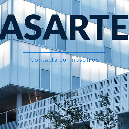
ASART
Contacta con nosotros