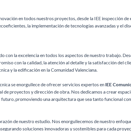
novación en todos nuestros proyectos, desde la IEE inspección de ed
ecoeficientes, la implementación de tecnologías avanzadas y el dis
 con la excelencia en todos los aspectos de nuestro trabajo. Des
miso con la calidad, la atención al detalle y la satisfacción del c
cnica y la edificación en la Comunidad Valenciana.
cnica se enorgullece de ofrecer servicios expertos en
IEE Comuni
gral de proyectos y dirección de obra. Nos dedicamos a crear espac
el futuro, promoviendo una arquitectura que sea tanto funcional c
orazón de nuestro estudio. Nos enorgullecemos de nuestro enfoque
asegurando soluciones innovadoras y sostenibles para cada proyec