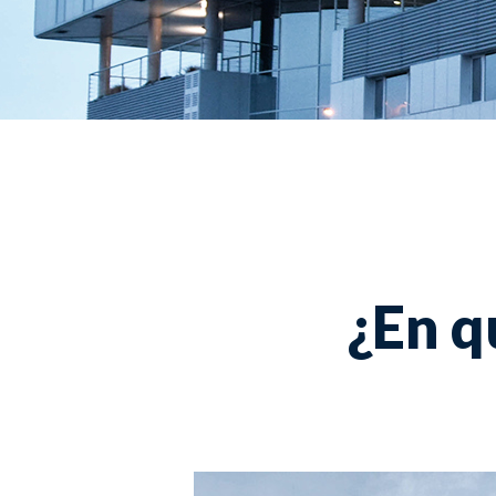
¿En q