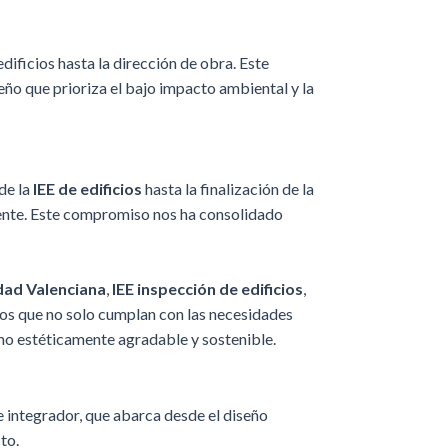
ificios hasta la dirección de obra. Este
eño que prioriza el bajo impacto ambiental y la
de la
IEE de edificios
hasta la finalización de la
liente. Este compromiso nos ha consolidado
dad Valenciana
,
IEE inspección de edificios
,
ios que no solo cumplan con las necesidades
omo estéticamente agradable y sostenible.
 integrador, que abarca desde el diseño
to.