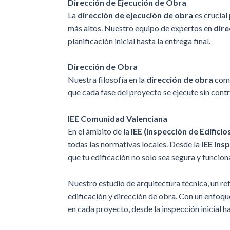
Dirección de Ejecución de Obra
La
dirección de ejecución de obra
es crucial
más altos. Nuestro equipo de expertos en
dire
planificación inicial hasta la entrega final.
Dirección de Obra
Nuestra filosofía en la
dirección de obra
comb
que cada fase del proyecto se ejecute sin cont
IEE Comunidad Valenciana
En el ámbito de la
IEE (Inspección de Edificio
todas las normativas locales. Desde la
IEE ins
que tu edificación no solo sea segura y funcion
Nuestro estudio de arquitectura técnica, un re
edificación y dirección de obra. Con un enfoq
en cada proyecto, desde la inspección inicial ha